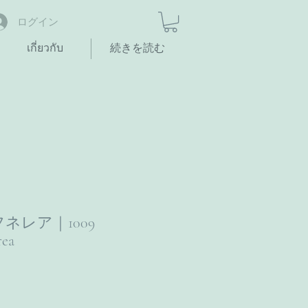
ログイン
เกี่ยวกับ
続きを読む
ネレア｜1009
rea