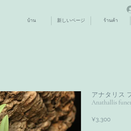
บ้าน
新しいページ
ร้านค้า
アナタリス フ
Anathallis fune
ราคา
¥3,300