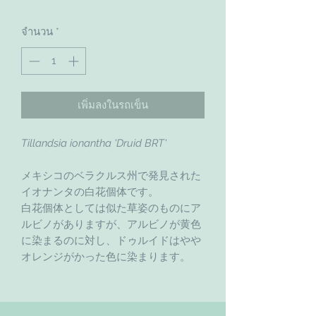
จำนวน
*
เพิ่มลงในรถเข็น
Tillandsia ionantha 'Druid BRT'
メキシコのベラクルス州で発見された
イオナンタの白花個体です。
白花個体としては似た草姿のものにア
ルビノがありますが、アルビノが黄色
に染まるのに対し、ドゥルイドはやや
オレンジがかった色に染まります。