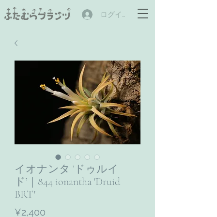
ログイン
イオナンタ ’ドゥルイ
ド’｜844 ionantha 'Druid
BRT'
ราคา
¥2,400