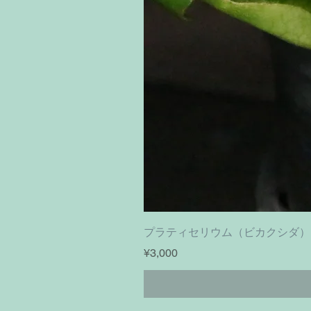
プラティセリウム（ビカクシダ）フーンシキ｜
ราคา
¥3,000