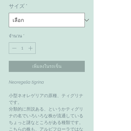
サイズ
*
จำนวน
*
เพิ่มลงในรถเข็น
Neoregelia tigrina
小型ネオレゲリアの原種、ティグリナ
です。
分類的に所説ある、というかティグリ
ナの名でいろいろな株が流通している
ちょっと謎なところがある種類です。
こちらの株も、アルビフローラではな