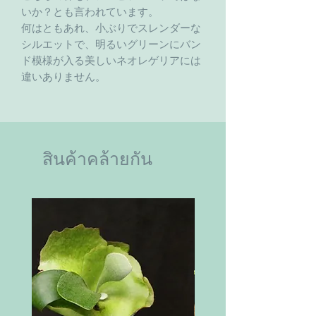
いか？とも言われています。
何はともあれ、小ぶりでスレンダーな
シルエットで、明るいグリーンにバン
ド模様が入る美しいネオレゲリアには
違いありません。
สินค้าคล้ายกัน