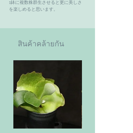
1鉢に複数株群生させると更に美しさ
を楽しめると思います。
สินค้าคล้ายกัน