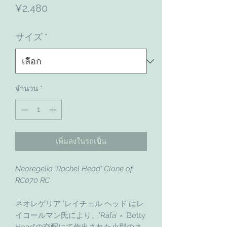
ราคา
¥2,480
サイズ
*
จำนวน
*
เพิ่มลงในรถเข็น
Neoregelia 'Rachel Head' Clone of
RC070 RC
ネオレゲリア ’レイチェル ヘッド’はレ
イコールマン氏により、'Rafa' × 'Betty
Head'の交配にて作出された小型のネ