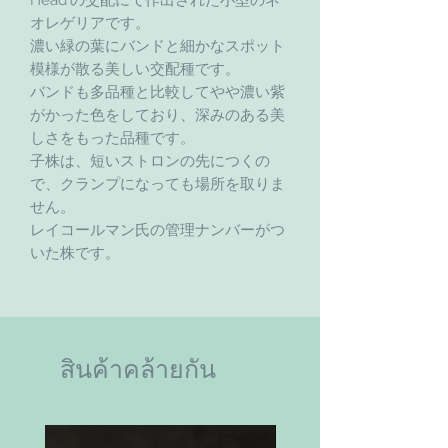
オレゲリアです。
濃い緑の葉にバンドと細かなスポット
模様が散る美しい交配種です。
バンドも多品種と比較してやや濃い紫
がかった色をしており、深みのある美
しさをもった品種です。
子株は、短いストロンの先につくの
で、クランプになっても場所を取りま
せん。
レイコールマン氏の管理ナンバーがつ
いた株です。
สินค้าคล้ายกัน