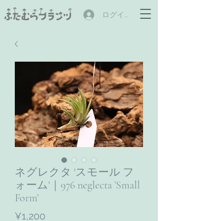
ログイン
ネグレクタ 'スモール フ
ォーム'｜976 neglecta ’Small
Form’
ราคา
¥1,200