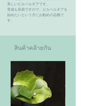
美しいビルベルギアです。
育成も容易ですので、ビルベルギアを
始めたいという方にお勧めの品種で
す。
สินค้าคล้ายกัน