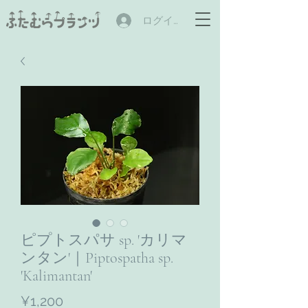
ログイン
ピプトスパサ sp. 'カリマ
ンタン'｜Piptospatha sp.
'Kalimantan'
ราคา
¥1,200