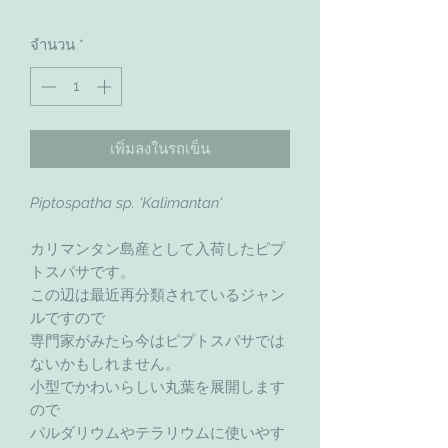
จำนวน
*
เพิ่มลงในรถเข็น
Piptospatha sp. 'Kalimantan'
カリマンタン島産として入荷したピプ
トスパサです。
この辺は最近再分類されているジャン
ルですので
専門家がみたら今はピプトスパサでは
ないかもしれません。
小型でかわいらしい丸葉を展開します
ので
パルダリウムやテラリウムに使いやす