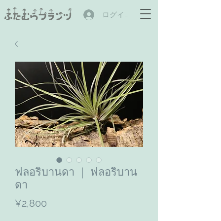
ログイン
ฟลอริบานดา ｜ ฟลอริบาน
ดา
ราคา
¥2,800