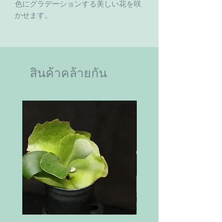
色にグラデーションする美しい花を咲
かせます。
สินค้าคล้ายกัน