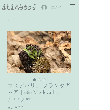
ログイン
マスデバリア プランタギ
ネア｜868 Masdevallia
plantaginea
ราคา
¥4,800