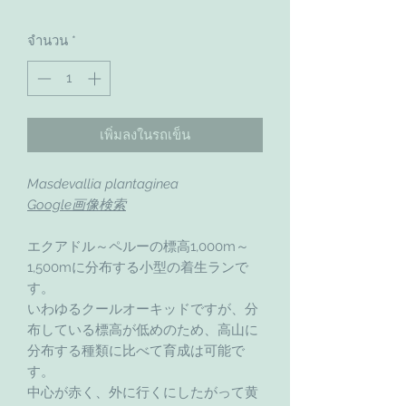
จำนวน
*
เพิ่มลงในรถเข็น
Masdevallia plantaginea
Google画像検索
エクアドル～ペルーの標高1,000m～
1,500mに分布する小型の着生ランで
す。
いわゆるクールオーキッドですが、分
布している標高が低めのため、高山に
分布する種類に比べて育成は可能で
す。
中心が赤く、外に行くにしたがって黄