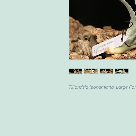
Tillandsia leonamiana 'Large Fo