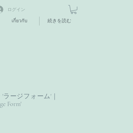
ログイン
เกี่ยวกับ
続きを読む
 'ラージフォーム'｜
ge Form'