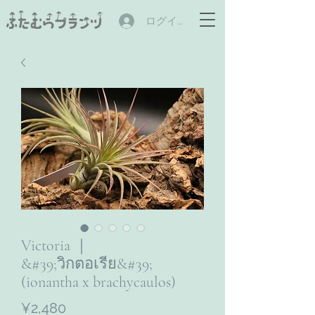
ログイン
Victoria ｜
&#39;วิกตอเรีย&#39;
(ionantha x brachycaulos)
ราคา
¥2,480