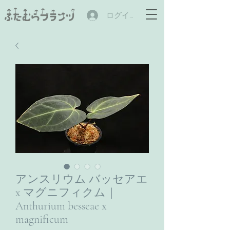
ログイン
アンスリウム バッセアエ
x マグニフィクム｜
Anthurium besseae x
magnificum